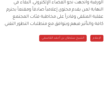
الورقية واتجهت نحو الفضاء الإلكتروني، البقاء في
النهاية لمن يقدم محتوى إعلامياً صادقاً ومقنعاً يحترم
عقلية المتلقي وقادراً على مخاطبة فئات المجتمع
كافة والتأثير فيهم ويتوافق مع متطلبات التطور التقني.
الإعلام
الشيخ سلطان بن أحمد القاسمي