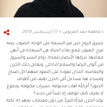
د.فاطمة حمد المزروعي
17 أغسطس 2019
تشرق الروح حين تنير البسمة على الوجه، الصوت رنينه
فرح، العيون تلمع بماء الحياة، هي السعادة في أبهى
معانيها، تدركها الأبصار بلمحة، دوام البشر والسرور
من ألوان الرضا والسلام الداخلي. ويقابل ذلك الحزن
والتعاسة، اللذان تعودنا على التعوذ منهما كل صباح
ومساء، هنا نتساءل أفي الحزن طيف من أطياف
الحبور؟ أم كلّه آهات مخنوقة، حسرات مكتومة، ودموع
لا تعرف كيف تتوقف إلا لتبدأ من جديد؟
يولد الحزن فجأة كبيراً، من دون مقدمات تمهد له، لكنه