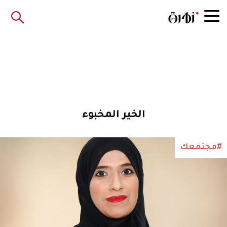
الخير المخبوء
#مجتمعك