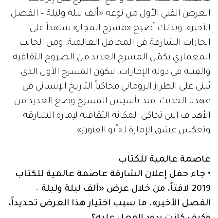
العرض الفني الأول من نوعه «ألف ليلة وليلة – الفصل
الأخير»، وبذلك أصبح «مسرح المجاز» شاهداً على
إنجازات الشارقة في المحافل العالمية، ومن الجانب
المعماري يكمّل المسرح العديد من الصروح الثقافية
والفنية في دولة الإمارات، ليكون المسرح الأول الذي
يُبنى على الطراز الروماني محاكياً التاريخ الإنساني في
عهدنا الحديث، منذ تأسيس المسرح وضع العديد من
الأهداف التي تحاكي المكانة الثقافية لإمارة الشارقة
وتعكس عشق الإمارة لـ«أبو الفنون».
عاصمة عالمية للكتاب
• جاء حفل إعلان الشارقة عاصمة عالمية للكتاب
2019 لافتاً، من خلال عرض «ألف ليلة وليلة –
الفصل الأخير»، ما سبب اختيار هذا العرض تحديداً،