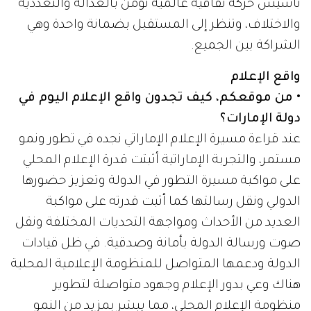
تأسيس حركة ثقافية عالمية تؤمن بالعدالة والتعددية
والاختلاف، وتنظر إلى المستقبل بضمانة واحدة وهي
الشراكة بين الجميع.
واقع الإعلام
• من موقعكم، كيف تجدون واقع الإعلام اليوم في
دولة الإمارات؟
عند قراءة مسيرة الإعلام الإماراتي نجده في تطور ونمو
مستمر، والتجربة الإماراتية أثبتت قدرة الإعلام المحلي
على مواكبة مسيرة التطور في الدولة وتعزيز حضورها
الدولي ونقل رسالتها كما أثبت قدرته على مواكبة
العديد من الأحداث ومواجهة التحديات المختلفة ونقل
صوت ورسالة الدولة بأمانة وصدقية. في ظل قيادات
الدولة ودعمها المتواصل للمنظومة الإعلامية المحلية
هناك وعي بدور الإعلام وجهود متواصلة لتطوير
منظومة الإعلام المحلي، مما يبشر بمزيد من النمو