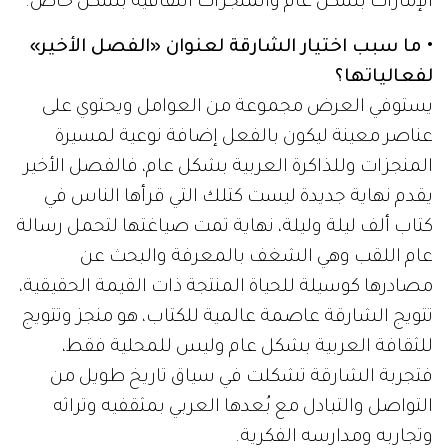
الإمارات بشكل عام والمنجزات الثقافية بشكل خاص.
• ما سبب اختيار الشارقة لعنوان «الفصل الأخير»
لفعالياتها؟
يستوفي العرض مجموعة من العوامل ويحتوي على
عناصر معينة ليكون بالفعل إضافة نوعية لمسيرة
المنجزات وللذاكرة العربية بشكل عام، فالفصل الأخير
يقدم نهاية جديدة ليست كتلك التي قرأها الناس في
كتاب ألف ليلة وليلة، نهاية تمت صياغتها لتحمل رسالة
عام اللقب وهي الشغف بالمعرفة والبحث عن
مصادرها كوسيلة للحياة المنتجة ذات القيمة الحقيقية،
تتويج الشارقة عاصمة عالمية للكتاب، هو منجز وتتويج
للثقافة العربية بشكل عام وليس للمحلية فقط،
فتجربة الشارقة تشكلت في سياق تاريخ طويل من
التواصل والتبادل مع بُعدها العربي بمثقفيه وتراثه
وتجاربه ومدارسه الفكرية.