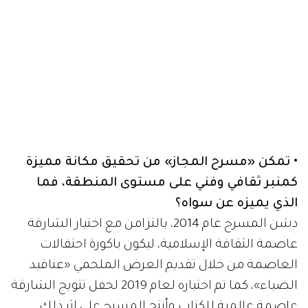
• تمكن «مسرح المجاز» من تحقيق مكانة مميزة
كمنبر ثقافي وفني على مستوى المنطقة، فما
الذي يميزه عن سواه؟
دشن المسرح عام 2014، بالتزامن مع اختيار الشارقة
عاصمة الثقافة الإسلامية، ليكون باكورة احتفالات
العاصمة من خلال تقديم العرض الملحمي «عناقيد
الضياء»، كما تم اختياره لعام 2019 لحفل تتويج الشارقة
عاصمة عالمية للكتاب وأنتج المسرح على إثر ذلك