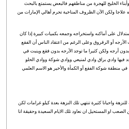
 وأبناء الخليج للهجرة من مناطقهم فالبعض يستمتع بالبحث
علاجا ولكن الآن الظروف المناخية تحرم أهالي الإمارات من
ستدلال على أماكنه واستخراجه وجمعه بكميات كبيرة إذا كان
الأرجه أو الرقروق وعلى الرغم من اعتقاد الناس أن الفقع
 بدون أرجه ولكن كثيرا ما توجد الأرجه بدون فقع وينبت في
جد فيها وادي براق وادي لمنيعي ووادي شوكة ووادي الحلو
 منطقة شوكة الفقع أو الكمأة والأخير هو الاسم العلمي
لنزهة واحيانا كثيرة تنتهي تلك النزهة بعدة كيلو غرامات لكن
 أصبح من الصعب او المستحيل ان نعاود تلك الايام السعيدة وحقيقة انا