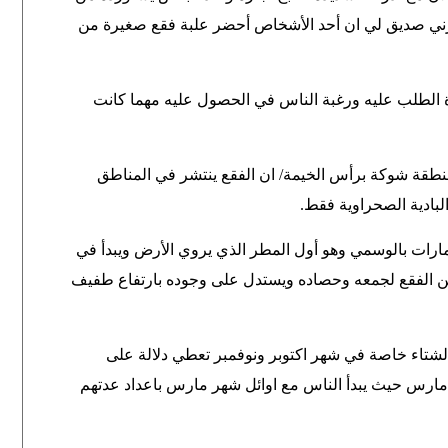
برني صديق لي ان أحد الأشخاص أحضر علبة فقع صغيرة من
ة الطلب عليه ورغبة الناس في الحصول عليه مهما كانت
نطقة شوكة برأس الخيمة/ ان الفقع ينتشر في المناطق
لبادية الصحراوية فقط
.
إمارات بالوسمي وهو أول المطر الذي يروي الأرض ويبدأ في
 عن الفقع لجمعه وحصاده ويستدل على وجوده بارتفاع طفيف
 الشتاء خاصة في شهر اكتوبر ونوفمبر تعطي دلالة على
ة مارس حيث يبدأ الناس مع اوائل شهر مارس باعداد عدتهم