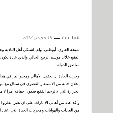
لاما عزت
18 مارس 2012
شيخة الغاوي- أبوظبي- وام- اشتكي أهل البادية وه
الفقع خلال موسم الربيع الحالي والذي عادة يك
مناطق الدولة
.
وجرت العادة ان يحتفل الأهالي ومحبو البر في هذ
إعلان حالة من الاستنفار القصوى في سباق مع مو
الحرارة التي لا ترحم الفقع فيكون جفافه أمرا لا م
وأكد عدد من أهالي الإمارات على ان تغير الظروف 
من العادات والهوايات ومجريات الحياة التي اعتاد 