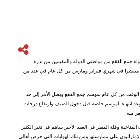
واة جمع الفقع من مواطني الدولة والمقيمين من ندرة
ون منتشرا في شهري فبراير ومارس من كل عام في عدد من
ا الوقت من كل عام بموسم جمع الفقع ويصل الأمر إلى حد
عد انتهاء الموسم خاصة قبل دخول الصيف وارتفاع درجات
فر منه
.
المناخية وقلة المطر في العقد الأخير ساهم في تغير الكثير
الإماراتيون على ممارستها ومن تلك الهوايات التي حرص أهالي