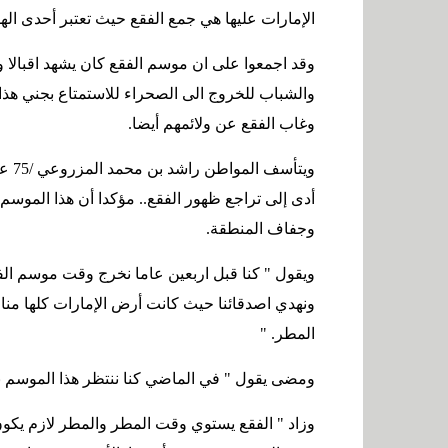
الإمارات عليها هي جمع الفقع حيث تعتبر أحدى الهو
وقد اجمعوا على ان موسم الفقع كان يشهد اقبالا و
والشباب للخروج الى الصحراء للاستمتاع بجني هذا ا
وغاب الفقع عن ولائمهم أيضا
.
ويتأ
أدى إلى تراجع ظهور الفقع.. مؤكدا أن هذا الموسم 
وجفاف المنطقة
.
ويقول " كنا قبل اربعين عاما نخرج وقت موسم الفقع
ونهدي اصدقائنا حيث كانت أرض الإمارات كلها مناطق
المطر
" .
ومضى يقول " في الماضي كنا ننتظر هذا الموسم بلهف
وزاد " الفقع يستوي وقت المطر والمطر لازم ي