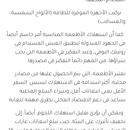
استخدام المجفف.
· تركيب الأجهزة الموفرة للطاقة (الألواح الشمسية،
والغسالات).
كما أن استهلاك الأطعمة المناسبة أمر حاسم، أيضاً،
في الجهود المبذولة لتطبيق العيش المستدام في
روتينكِ اليومي، وعند التفكير في الأطعمة التي يجب
شراؤها، من المهم دائماً التفكير في مصدرها.
تعتبر الأطعمة، التي يتم الحصول عليها من مصادر
محلية، أكثر استدامة في الاستهلاك لسببين: السفر
الأقل يعني انبعاثات أقل، وشراء السلع المحلية
يساعد في دعم الاقتصاد المحلي بطرق مهمة للغاية.
ويمكن أن يؤدي تقليل استهلاك اللحوم، أيضاً، إلى
تخفيف تأثيرك على البيئة، حيث تبلغ انبعاثات غازات