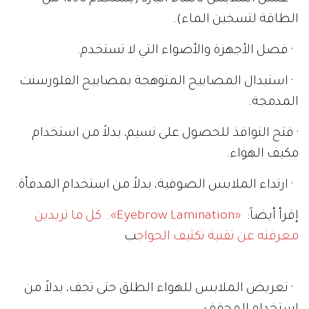
الطاقة لتسخين الماء).
· فصل الأجهزة والأضواء التي لا تستخدم.
· استبدال المصابيح المتوهجة بمصابيح الفلورسنت
المدمجة.
· فتح النوافذ للحصول على نسيم، بدلاً من استخدام
مكيف الهواء.
· ارتداء الملابس الصوفية، بدلاً من استخدام المدفأة.
إقرأ أيضاً:
«Eyebrow Lamination».. كل ما تريدين
معرفته عن تقنية تكثيف الحواج
ب
· تعريض الملابس للهواء الطلق حتى تجف، بدلاً من