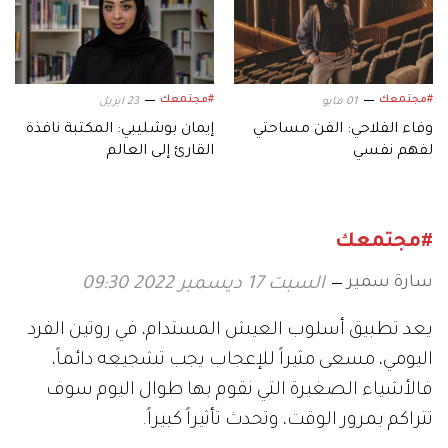
#مجتمعك
#مجتمعك
01 مايو
23 ابريل
وفاء الفلاحي: الفن مساحتي
إيمان بوشليبي: المكتبة نافذة
لفهم نفسي
القارئ إلى العالم
#مجتمعك
سارة سمير
السبت 17 ديسمبر 2022 09:30
يعد تطبيق أسلوب العيش المستدام، في روتين الفرد
اليومي، مسعى مثيراً للإعجاب يجب تشجيعه دائماً،
فالأشياء الصغيرة التي نقوم بها طوال اليوم سوف
تتراكم بمرور الوقت، وتحدث تأثيراً كبيراً.