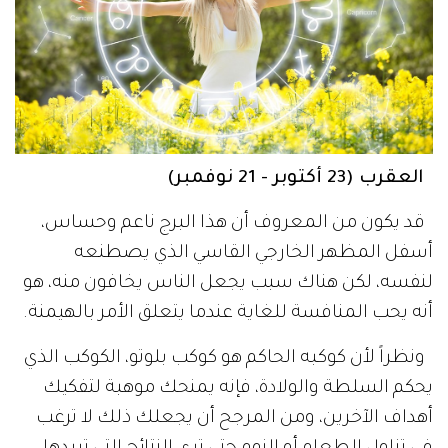
العقرب (23 أكتوبر - 21 نوفمبر)
قد يكون من المعروف أن هذا البرج ناعم وحساس،
أسفل المظهر الخارجي القاسي الذي يصطنعه
لنفسه، لكن هناك سبب يجعل الناس يخافون منه، هو
أنه يحب المنافسة للغاية عندما يتعلق الأمر بالهيمنة.
ونظراً لأن كوكبه الحاكم هو كوكب بلوتو، الكوكب الذي
يحكم السلطة والولادة، فإنه يمنحك موهبة لتفكيك
أهداف الآخرين، ومن المرجح أن يجعلك ذلك لا ترغب