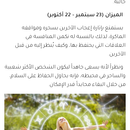
حالته.
الميزان (23 سبتمبر - 22 أكتوبر)
يستمتع بإثارة إعجاب الآخرين بسحره ومواقفه
الماكرة، لذلك بالنسبة له تكمن المنافسة في
العلاقات التي يحتفظ بها، وكيف يُنظر إليه من قبل
الآخرين.
ونظراً لأنه يسعى جاهداً ليكون الشخص الأكثر شعبية
والساحر في محيطه، فإنه يحاول الحفاظ على السلام،
من خلال البقاء محايداً قدر الإمكان.