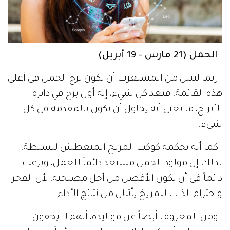
الحمل (21 مارس - 19 أبريل)
ربما ليس من المستغرب أن يكون برج الحمل في أعلى
هذه القائمة، فبعد كل شيء، إنه أول برج في دائرة
الأبراج، ما يعني أنه يحاول أن يكون بالمقدمة في كل
شيء.
كما أنه يحكمه كوكب المريخ المتعطش للسلطة،
لذلك إن مولود الحمل مستعد دائماً للعمل، ويرغب
دائماً في أن يكون الأفضل من أجل مصلحته، لأن الفخر
واحترام الذات للمريخ يأتيان من نتائج الأداء.
ومن المعروف أيضاً عن مواليده، أنهم لا يخفون