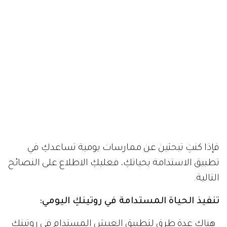
فإذا كنتِ تبحثين عن ممارسات يومية تساعدكِ في
تطبيق الاستدامة بحياتكِ، فعليكِ الاطلاع على النصائح
التالية.
تنفيذ الحياة المستدامة في روتينكِ اليومي:
هناك عدة طرق لتطبيق العيش المستدام في روتينكِ