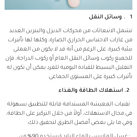
1 . وسائل النقل
تشمل الانبعاثات من محركات الديزل والبنزين العديد
من غازات الاحتباس الحراري الضارة، وكلها لها تأثيرات
بيئية كبيرة، على الرغم من أنه قد لا يكون من العملي
للجميع ركوب وسائل النقل العام أو ركوب الدراجة، فإن
التقليل البسيط للقيادة اليومية للفرد يمكن أن تكون له
تأثيرات كبيرة على المستوى الجماعي.
2. استهلاك الطاقة والغذاء
تقنيات المعيشة المستدامة قابلة للتطبيق بسهولة
في مجال الاستهلاك، أولاً من خلال التركيز على الطاقة،
وفي ما يلي بعض أفضل الطرق لتحقيق ذلك:
· غسل الملابس بالماء البارد (يستخدم 90% من