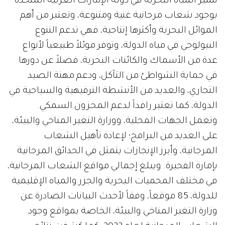
تتميز المياه البحرية في دولة الإمارات العربية المتحدة
بوجود شعاب مرجانية غنية ومتنوعة، وتعتبر من أهم
الموائل البحرية وأكثرها إنتاجية، فهي تدعم التنوع
البيولوجي في مياه الدولة، وتوفر موئلاً طبيعياً لأنواع
عدة من الأسماك والكائنات البحرية، فضلاً عن دورها
في حماية الشواطئ من التآكل، ودعم مهنة الصيد
التجاري، والعديد من الأنشطة الترفيهية والسياحية في
الدولة، كما تعتبر رافداً لدعم المخزون السمكي.
وتعمل الجهات المحلية، ووزارة التغير المناخي والبيئة،
على العديد من البرامج؛ لإعادة تأهيل الشعاب
المرجانية، وأبرز الإنجازات يتمثل في الحدائق المرجانية
بإمارة الفجيرة. ويبلغ إجمالي مواقع الشعاب المرجانية،
في مختلف المحميات البحرية والجزر والمياه الإقليمية
للدولة، 85 موقعاً، وفقاً لأحدث البيانات الصادرة عن
وزارة التغير المناخي والبيئة، الخاصة بمواقع وجود