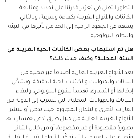
التطور التقني في تعزيز قدرتنا على تحديد ومتابعة
الكائنات والأنواع الغريبة بكفاءة وسرعة، وبالتالي
يسهم في الجهود الرامية إلى الحد من تأثيرها في البيئة
والنظم البيولوجية.
هل تم استيعاب بعض الكائنات الحية الغريبة في
البيئة المحلية؟ وكيف حدث ذلك؟
تعد الأنواع الغريبة الغازية أصنافاً غير محلية من
النباتات والحيوانات والكائنات الحية الدقيقة، ويشكّل
إدخالها أو انتشارها تهديداً للتنوع البيولوجي، ولبقاء
النباتات والحيوانات المحلية، التي تتسرب إلى الدولة من
القارات الأخرى والبلدان المجاورة، حيث تدخل أو تنتشر
الأنواع الغريبة الغازية من خلال طرق تدعى «مسارات»،
بصورة مقصودة أو غير مقصودة، أو من خلال التناثر.
ويُطلق على العوامل التي تمكّن الأنواع الغريبة الغازية