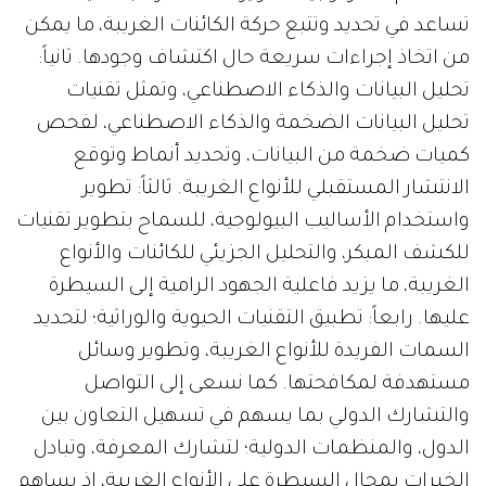
تساعد في تحديد وتتبع حركة الكائنات الغريبة، ما يمكن
من اتخاذ إجراءات سريعة حال اكتشاف وجودها. ثانياً:
تحليل البيانات والذكاء الاصطناعي، وتمثل تقنيات
تحليل البيانات الضخمة والذكاء الاصطناعي، لفحص
كميات ضخمة من البيانات، وتحديد أنماط وتوقع
الانتشار المستقبلي للأنواع الغريبة. ثالثاً: تطوير
واستخدام الأساليب البيولوجية، للسماح بتطوير تقنيات
للكشف المبكر، والتحليل الجزيئي للكائنات والأنواع
الغريبة، ما يزيد فاعلية الجهود الرامية إلى السيطرة
عليها. رابعاً: تطبيق التقنيات الحيوية والوراثية؛ لتحديد
السمات الفريدة للأنواع الغريبة، وتطوير وسائل
مستهدفة لمكافحتها. كما نسعى إلى التواصل
والتشارك الدولي بما يسهم في تسهيل التعاون بين
الدول، والمنظمات الدولية؛ لتشارك المعرفة، وتبادل
الخبرات بمجال السيطرة على الأنواع الغريبة، إذ يساهم