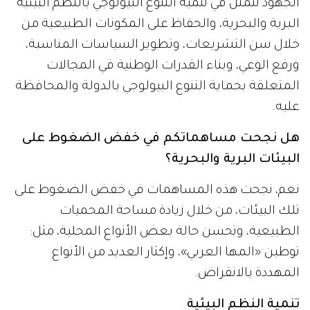
الجهود تتمثل في تنمية التنوع البيولوجي بالنظم البيئية
البرية والبحرية، والحفاظ على المكونات الطبيعية من
خلال سن التشريعات، وتطوير السياسات المناسبة،
ورفع الوعي، وبناء القدرات الوطنية في المجالات
المتعلقة بحماية التنوع البيولوجي بالدولة والمحافظة
عليه.
هل نجحت مساهماتكم في خفض الضغوط على
البيئات البرية والبحرية؟
نعم، نجحت هذه المساهمات في خفض الضغوط على
تلك البيئات، من خلال زيادة مساحة المحميات
الطبيعية، وتحسن حالة بعض الأنواع المحلية، مثل:
توطين «المها العربي»، وإكثار العديد من الأنواع
المهددة بالانقراض.
تنمية النظم البيئية