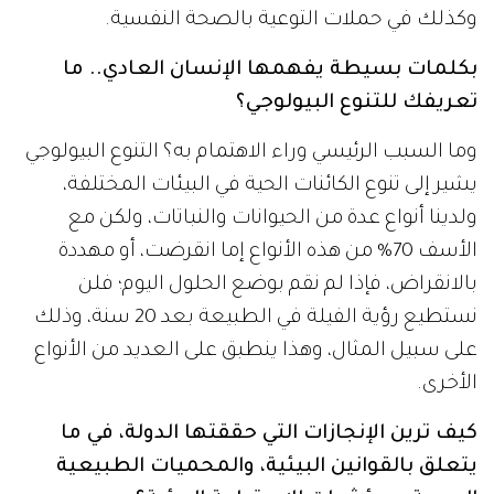
وكذلك في حملات التوعية بالصحة النفسية.
بكلمات بسيطة يفهمها الإنسان العادي.. ما
تعريفك للتنوع البيولوجي؟
وما السبب الرئيسي وراء الاهتمام به؟ التنوع البيولوجي
يشير إلى تنوع الكائنات الحية في البيئات المختلفة،
ولدينا أنواع عدة من الحيوانات والنباتات، ولكن مع
الأسف 70% من هذه الأنواع إما انقرضت، أو مهددة
بالانقراض، فإذا لم نقم بوضع الحلول اليوم؛ فلن
نستطيع رؤية الفيلة في الطبيعة بعد 20 سنة، وذلك
على سبيل المثال، وهذا ينطبق على العديد من الأنواع
الأخرى.
كيف ترين الإنجازات التي حققتها الدولة، في ما
يتعلق بالقوانين البيئية، والمحميات الطبيعية