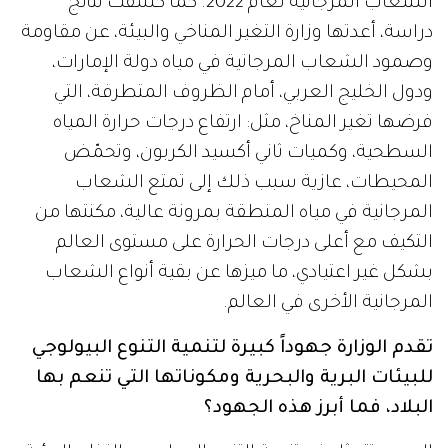
الشعاب المرجانية لعام 2022. كما كشفت نتائج
دراسة، أعدتها وزارة التغير المناخي والبيئة، عن مقاومة
وصمود الشعاب المرجانية في مياه دولة الإمارات،
ودول الخليج العربي، أمام الظروف المتطرفة، التي
فرضها تغير المناخ، مثل: ارتفاع درجات حرارة المياه
السطحية، وكميات ثاني أكسيد الكربون، وتحمّض
المحيطات، عازية سبب ذلك إلى تمتع الشعاب
المرجانية في مياه المنطقة بمرونة عالية، مكنتها من
التكيف مع أعلى درجات الحرارة على مستوى العالم
بشكل غير اعتيادي، ما ميزها عن بقية أنواع الشعاب
المرجانية الأخرى في العالم.
تقدم الوزارة جهوداً كبيرة لتنمية التنوع البيولوجي
للبيئات البرية والبحرية ومكوناتها التي تنعم بها
البلاد، فما أبرز هذه الجهود؟