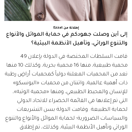
إطلالة من Ezzat
إلى أين وصلت جهودكم في حماية الموائل والأنواع
والتنوع الوراثي، وتأهيل الأنظمة البيئية؟
قامت السلطات المختصة في الدولة بإعلان 49
محمية طبيعية، منها 16 محمية بحرية، وكذلك 10 منها
تعد من المحميات المعلنة دولياً كمحميات أراضٍ رطبة
ذات أهمية عالمية، واثنتان من محميات «اليونسكو»
للإنسان والمحيط الطبيعي، ومنها «محمية الوثبة»،
التي تم إعلانها في القائمة الخضراء للاتحاد الدولي
لحماية الطبيعة. وقامت الدولة بسن التشريعات
والسياسات الضرورية؛ لحماية الموائل والأنواع والتنوع
الوراثي وتأهيل الأنظمة البيئية، وكذلك، تم إطلاق