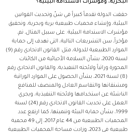
البحرية، ومؤشرات الاستدامة البيئية؟
حققت الدولة تقدماً كبيراً في سَنّ وتحديث القوانين
البيئية، وإنشاء محميات طبيعية برية وبحرية، وتحقيق
مؤشرات الاستدامة البيئية. على سبيل المثال، تم،
مؤخراً، سن التشريعات التالية، التي تهدف إلى حماية
الموارد الطبيعية للدولة، مثل: القانون الاتحادي رقم (9)
لسنة 2020، بشأن السلامة الأحيائية من الكائنات
المحورة وراثياً ولائحته التنفيذية، والقانون الاتحادي رقم
(8) لسنة 2021، بشأن الحصول على الموارد الوراثية
ومشتقاتها والتقاسم العادل والمنصف للمنافع
الناشئة عن استخدامها ولائحته التنفيذية، ويجري
العمل على تحديث القانون الاتحادي رقم (24) لسنة
1999، بشأن حماية البيئة وتنميتها، كما ارتفع عدد
المحميات الطبيعية من 44 عام 2017، إلى 49 محمية
طبيعية في 2023، وزادت مساحة المحميات الطبيعية