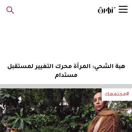
هبة الشحي: المرأة محرك التغيير لمستقبل
مستدام
#مجتمعك