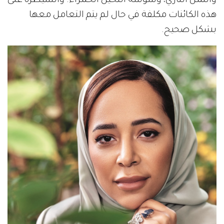
والنمل الناري، وسوسة النخيل الحمراء. والسيطرة على
هذه الكائنات مكلفة في حال لم يتم التعامل معها
بشكل صحيح.