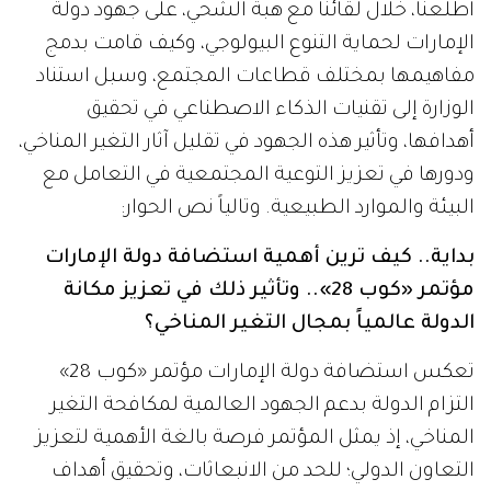
اطلعنا، خلال لقائنا مع هبة الشحي، على جهود دولة
الإمارات لحماية التنوع البيولوجي، وكيف قامت بدمج
مفاهيمها بمختلف قطاعات المجتمع، وسبل استناد
الوزارة إلى تقنيات الذكاء الاصطناعي في تحقيق
أهدافها، وتأثير هذه الجهود في تقليل آثار التغير المناخي،
ودورها في تعزيز التوعية المجتمعية في التعامل مع
البيئة والموارد الطبيعية. وتالياً نص الحوار:
بداية.. كيف ترين أهمية استضافة دولة الإمارات
مؤتمر «كوب 28».. وتأثير ذلك في تعزيز مكانة
الدولة عالمياً بمجال التغير المناخي؟
تعكس استضافة دولة الإمارات مؤتمر «كوب 28»
التزام الدولة بدعم الجهود العالمية لمكافحة التغير
المناخي، إذ يمثل المؤتمر فرصة بالغة الأهمية لتعزيز
التعاون الدولي؛ للحد من الانبعاثات، وتحقيق أهداف