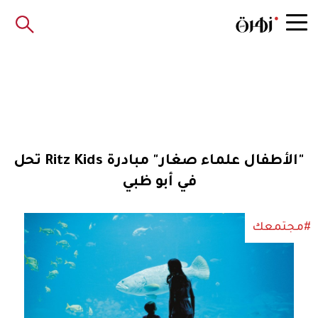
"الأطفال علماء صغار" مبادرة Ritz Kids تحل
في أبو ظبي
#مجتمعك