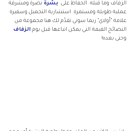
الزفاف وما قبله. الحفاظ على
بشرة
نضرة ومشرقة
عملية طويلة ومستمرة. استشارية التجميل وسفيرة
علامة "أولاي" ريما سوني تقدّم لك هنا مجموعة من
النصائح القيمة التي يمكن اتباعها قبل يوم
الزفاف
وحتى بعده!