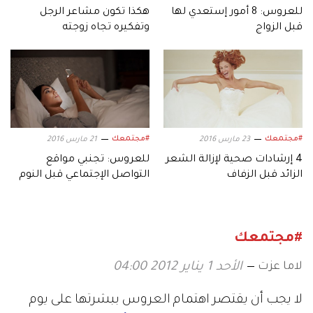
للعروس: 8 أمور إستعدي لها
هكذا تكون مشاعر الرجل
قبل الزواج
وتفكيره تجاه زوجته
#مجتمعك
#مجتمعك
23 مارس 2016
21 مارس 2016
4 إرشادات صحية لإزالة الشعر
للعروس: تجنبي مواقع
الزائد قبل الزفاف
التواصل الإجتماعي قبل النوم
لرجيم ناجح
#مجتمعك
لاما عزت
الأحد 1 يناير 2012 04:00
لا يجب أن يقتصر اهتمام العروس ببشرتها على يوم