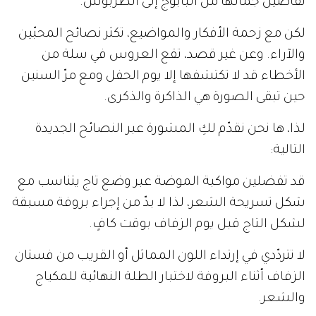
تفاصيل جمالها من البابوج إلى الطربوش.
لكن مع زحمة الأفكار والمواضيع، تكثر نصائح المحبّين
والآراء. وعن غير قصد، تقع العروس في سلة من
الأخطاء قد لا تكتشفها إلا يوم الحفل ومع مرّ السنين
حين تبقى الصورة هي الذاكرة والذكرى.
لذا، ها نحن نقدّم لكِ المشورة عبر النصائح الجديدة
التالية:
قد تفضلين مواكبة الموضة عبر وضع تاج يتناسب مع
شكل تسريحة الشعر، لذا لا بدّ من إجراء بروفة مسبقة
لشكل التاج قبل يوم الزفاف بوقت كافٍ.
لا تتردّدي في إرتداء اللون المماثل أو القريب من فستان
الزفاف أثناء البروفة لاختبار الطلة النهائية للمكياج
والشعر.