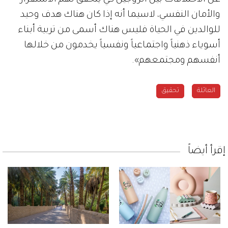
عن الاختلافات بين الزوجين كي يتحقق لهم الاستقرار
والأمان النفسي، لاسيما أنه إذا كان هناك هدف وحيد
للوالدين في الحياة فليس هناك أسمى من تربية أبناء
أسوياء ذهنياً واجتماعياً ونفسياً يخدمون من خلالها
أنفسهم ومجتمعهم».
العائلة
تحقيق
إقرأ أيضاً