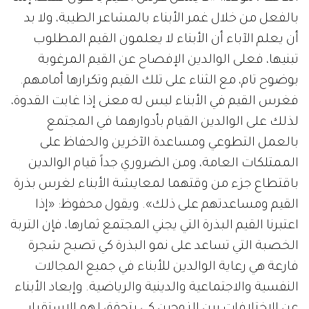
بالفعل من خلال غمر الأبناء بالمشاعر الطيبة، ولا بد
أن يعلم الآباء أن الأبناء لا يعلمون القيم المطلوب
تبنيها، فعلى الوالدين الإفصاح عن القيم المرغوبة
بوضوح تام، مع الثناء على تلك القيم وتكرارها أمامهم.
فغرس القيم في الأبناء ليس له معنى إذا غابت القدوة،
لذلك على الوالدين القيام بأدوارهما في المجتمع
بالعمل التطوعي ومساعدة الآخرين والحفاظ على
الممتلكات العامة، ومن الضروري جداً قيام الوالدين
باقتطاع جزء من وقتهما لمعايشة الأبناء لغرس بذرة
القيم ومساعدتهم على ذلك». ويقول محفوظ: «إذا
اعتبرنا القيم البذرة التي يجني المجتمع ثمارها، فإن التربة
الخصبة التي تساعد على نمو البذرة كي تصبح شجرة
فارعة هي رعاية الوالدين للأبناء في جميع المجالات
النفسية والاجتماعية والدينية والرياضية. وإبعاد الأبناء