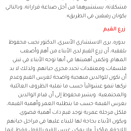
مشكلاته، يستشيرهما من أجل صناعة قراراته، وبالتالي
يكونان رفيقين في الطريق».
زرع القيم
بدوره، يرى الاستشاري الأسري، الدكتور نجيب محفوظ
بلفقيه، أن زرع القيم لدى الأبناء من أهم وأصعب
المهام، وتكمن أهميتها في أنها توجه الأبناء في تبني
فلسفات ومعتقدات تحدد مجرى حياتهم، ولذلك لا بد
أن تكون للوالدين منهجية واضحة لغرس القيم وعدم
تركها تنمو عشوائياً حسب ما تمليه الظروف العائلية
والمجتمعية. ويشير محفوظ إلى أن قيام الوالدين
بغرس القيمة حسب ما يتطلبه العمر وأهمية القيمة،
فلكل مرحلة عمرية توجد قيم ذات أهمية قصوى،
ويكون الأبناء بحاجة لها للبناء عليها في مراحل حياتهم
اللاحقة، مؤكداً: «لا يمكن غرس القيم بالقول فقط، إنما