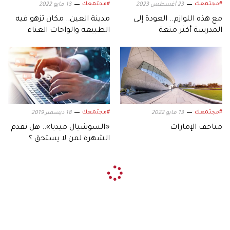
#مجتمعك
#مجتمعك
23 أغسطس 2023
13 مايو 2022
مع هذه اللوازم.. العودة إلى
مدينة العين.. مكان تزهو فيه
المدرسة أكثر متعة
الطبيعة والواحات الغناء
#مجتمعك
#مجتمعك
13 مايو 2022
18 ديسمبر 2019
متاحف الإمارات
«السوشيال ميديا».. هل تقدم
الشهرة لمن لا يستحق ؟