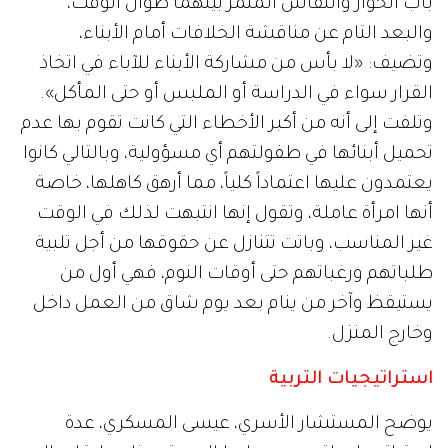
باب الحوار والنقاش المثمر بينهما طوال الوقت،
والبعد التام عن مناقشة الخلافات أمام الأبناء،
وتضيف: «لا بأس من مشاركة الأبناء للآباء في اتخاذ
القرار سواء في الدراسة أو الملبس أو حتى المأكل».
وتلفت إلى أنه من أكبر الأخطاء التي كانت تقوم بها عدم
تحميل أبنائها في طفولتهم أي مسؤولية، وبالتالي كانوا
يعتمدون عليها اعتماداً كلياً، مما أرهق كاهلها، خاصة
أنها امرأة عاملة، وتقول إنها انتبهت لذلك في الوقت
غير المناسب، وباتت تتنازل عن حقوقها من أجل تلبية
طلباتهم ورغباتهم حتى أوقات النوم، فهي أول من
يستيقظ وآخر من ينام بعد يوم شاق من العمل داخل
وخارج المنزل.
استراتيجيات التربية
يوضح المستشار الأسري، عيسى المسكري، عدة