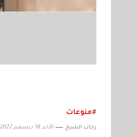
#منوعات
رحاب الشيخ
الأحد 18 ديسمبر 2022 10:00