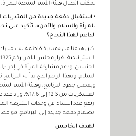
لمكتب اتصال هيئة الأمم المتحدة للمرأة،
• استقبال دفعة جديدة من المتدربات 
للمرأة والسلام والأمن»، تأكيد على نجا
الداعم لهذا النجاح؟
ـ كان هدفنا من «مبادرة فاطمة بنت مبارك
ا
الجنسين، ودعم مشاركة المرأة في إجراءات
وبفضل جهود البرنامج، وهيئة الأمم المتحد
انضمام دفعة جديدة إلى البرنامج، قوامها 140 متدربة من دول آسيوية وأفريقية وعربية.
الهدف الخامس