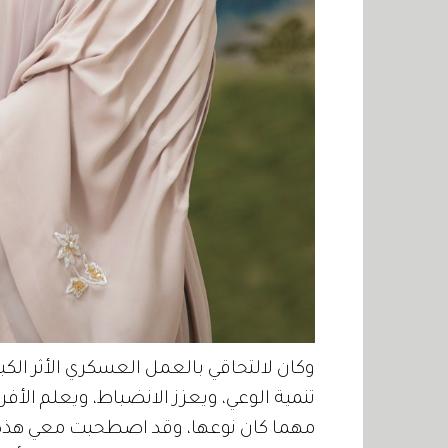
وكان لالتحاقي بالعمل العسكري الأثر الك
تنمية الوعي، ويعزز الانضباط، ويعلم الأف
مهما كان نوعها، وقد اصطحبت معي هذه ا