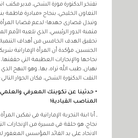
تفتخر الدكتورة موزة الشحي، مدير مكتب ا
التعاون الخليجي، بنجاح «مبادرة فاطمة بنت
وتبذل قصارى جهدها؛ لدعم قضايا المرأة 
مثمنة الدور الرئيسي، الذي تلعبه الأمم ا
تحقيق الهدف الخامس من أهداف التنمية 
الجنسين، مؤكدة أن المرأة الإماراتية شريك
نجاحها والإنجازات العظيمة التي حققتها،
نهيان، طيب الله ثراه، بها، وهو النهج الذي
التقت الدكتورة الشحي، فكان الحوار التالي:
• حدثينا عن تكوينك المعرفي والعلمي،
المناصب القيادية!
ـ أنا ابنة التجربة الإماراتية في تمكين المر
نجاح، هو حلقة في مسيرة من الإنجازات التي
الاتحاد على يد القائد المؤسس المغفور له