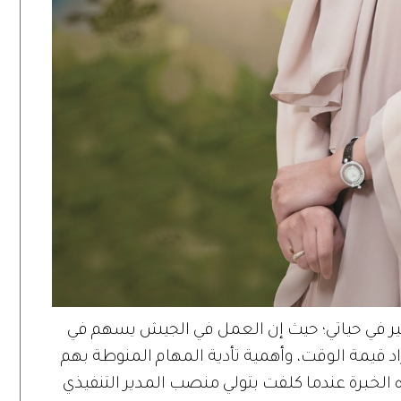
بير في حياتي؛ حيث إن العمل في الجيش يسهم في
راد قيمة الوقت، وأهمية تأدية المهام المنوطة بهم
لخبرة عندما كلفت بتولي منصب المدير التنفيذي