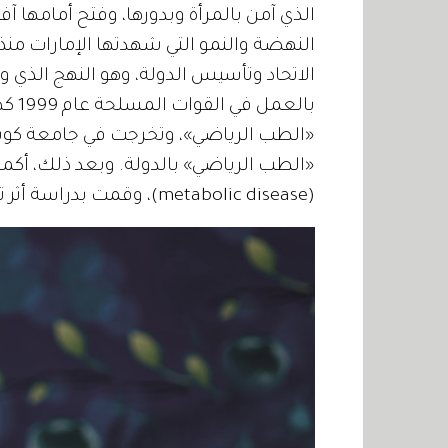
الذي آمن بالمرأة وبدورها، وفتح أمامها آ
النهضة والنمو التي شهدتها الإمارات منذ 
الاتحاد وتأسيس الدولة، وهو النهج الذي و
بالع
«الطب الرياضي» بالدولة. وبعد ذلك، أكمل
(metabolic disease)، وقمت بدراسة أثر تغيير نمط الحياة في صحة الإنسان والسمنة.