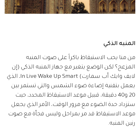
المنبه الذكي
من منا يحب الاستيقاظ باكراً على صوت المنبه
المزعج؟ لكن الوضع يتغير مع جهاز المنبه الذكي (إن
لايف وايك أب سمارت) In Live Wake Up Smart، الذي
يعمل بتقنية إضاءة ضوء الشمس والتي تستمر بين
20 و40 دقيقة، قبيل موعد الاستيقاظ المحدد، حيث
ستزداد حدة الضوء مع مرور الوقت، الأمر الذي يجعل
موعد الاستيقاظ قد مر بمراحل وليس فجأة مع صوت
رنين المنبه.