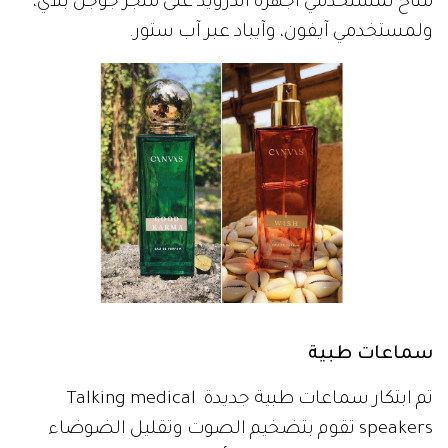
متاح لمستخدمي أجهزة أندرويد على متجر جوجل بلاي،
ولمستخدمي آيفون، وآيباد عبر آب ستور.
سماعات طبية
تم ابتكار سماعات طبية جديدة Talking medical
speakers تقوم بتضخيم الصوت وتقليل الضوضاء