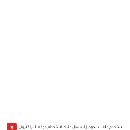
✖
نستخدم ملفات الكوكيز لنسهل عليك استخدام موقعنا الإلكتروني