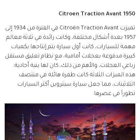
Citroen Traction Avant 1950
تميزت Citroën Traction Avant في الفترة من 1934 إلى
1957 بعدة أشكال مختلفة، وكانت رائدة في ثلاثة معالم
مهمة للسيارات، كانت أول سيارة يتم إنتاجها بكميات
كبيرة مدفوعة بعجلات أمامية، مع نظام تعليق مستقل
رباعي العجلات، والأهم من ذلك، كان لها بنية أحادية.
هذه الميزات الثلاثة كانت طفرة هائلة في منتصف
الثلاثينات، مما جعل سيارة سيتروين أكثر السيارات
تطوراً في عصرها.